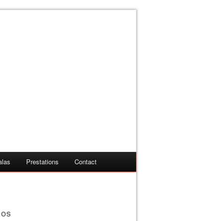
alas
Prestations
Contact
POS