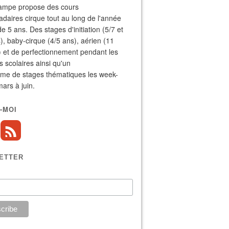
ampe propose des cours
aires cirque tout au long de l'année
de 5 ans. Des stages d'initiation (5/7 et
), baby-cirque (4/5 ans), aérien (11
) et de perfectionnement pendant les
 scolaires ainsi qu'un
me de stages thématiques les week-
ars à juin.
-MOI
ETTER