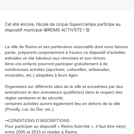
Cet été encore, l'école de cirque Supercrampe participe au 
dispositif municipal 🤩REIMS ACTIV’ETE ! 😍
La ville de Reims et ses partenaires associatifs dont nous faisons
partie, préparent conjointement à travers ce dispositif d’activités
estivales un été fabuleux aux rémoises et aux rémois.
Ainsi vos enfants pourront participer gratuitement à de
nombreuses activités (sportives, culturelles, artisanales,
musicales, etc.) adaptées à leurs âges
Organisées sur différents sites de la ville et encadrées par des
animatrices et des animateurs qualifié(es) dans le respect des
règles sanitaires et de sécurité,
certaines activités auront également lieu en dehors de la ville
(Prouilly, Lac du Der, etc.).
↪️CONDITIONS D’INSCRIPTIONS :
Pour participer au dispositif « Reims Activ’été », il faut être né(e)
entre 2005 et 2015 et résider à Reims.