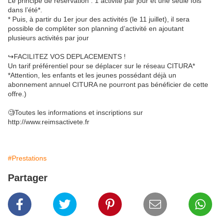
Le principe de réservation : 1 activité par jour et une seule fois
dans l’été*.
* Puis, à partir du 1er jour des activités (le 11 juillet), il sera
possible de compléter son planning d’activité en ajoutant
plusieurs activités par jour
↪️FACILITEZ VOS DEPLACEMENTS !
Un tarif préférentiel pour se déplacer sur le réseau CITURA*
*Attention, les enfants et les jeunes possédant déjà un
abonnement annuel CITURA ne pourront pas bénéficier de cette
offre.)
🧐Toutes les informations et inscriptions sur
http://www.reimsactivete.fr
#Prestations
Partager