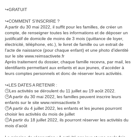
↪️GRATUIT
↪️COMMENT S’INSCRIRE ?
A partir du 30 mai 2022, il suffit pour les familles, de créer un
compte, de renseigner toutes les informations et de déposer un
justificatif de domicile de moins de 3 mois (quittance de loyer,
électricité, téléphone, etc.), le livret de famille ou un extrait de
l'acte de naissance (pour chaque enfant) et une photo d'identité
sur le site www.reimsactivete.fr
Après traitement du dossier, chaque famille recevra, par mail, les
identifiants permettant aux enfants et aux jeunes, d’accéder à
leurs comptes personnels et donc de réserver leurs activités.
↪️LES DATES A RETENIR :
🕓Les activités se déroulent du 11 juillet au 19 août 2022.
🕑A partir du 30 mai 2022, les familles peuvent inscrire leurs
enfants sur le site www.reimsactivete.fr
🕐A partir du 4 juillet 2022, les enfants et les jeunes pourront
choisir les activités du mois de juillet
🕕A partir du 18 juillet 2022, ils pourront réserver les activités du
mois d’août