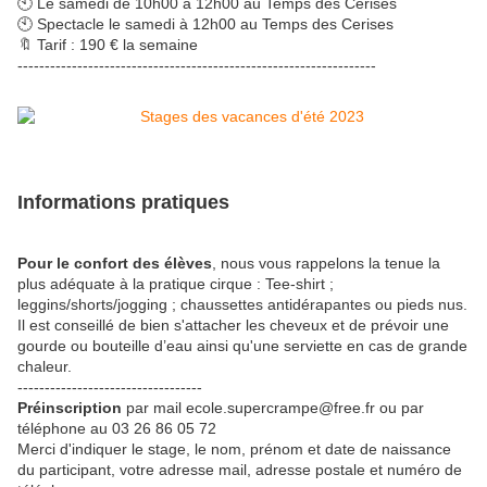
🕙 Le samedi de 10h00 à 12h00 au Temps des Cerises
🕙 Spectacle le samedi à 12h00 au Temps des Cerises
🔖 Tarif : 190 € la semaine
------------------------------------------------------------------
Informations pratiques
Pour le confort des élèves
, nous vous rappelons la tenue la
plus adéquate à la pratique cirque : Tee-shirt ;
leggins/shorts/jogging ; chaussettes antidérapantes ou pieds nus.
Il est conseillé de bien s'attacher les cheveux et de prévoir une
gourde ou bouteille d’eau ainsi qu'une serviette en cas de grande
chaleur.
----------------------------------
Préinscription
par mail ecole.supercrampe@free.fr ou par
téléphone au 03 26 86 05 72
Merci d'indiquer le stage, le nom, prénom et date de naissance
du participant, votre adresse mail, adresse postale et numéro de