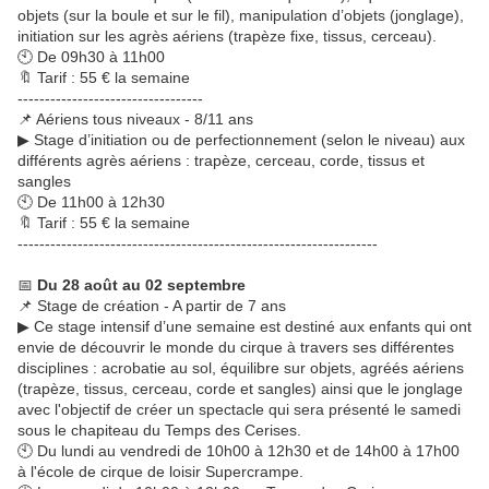
objets (sur la boule et sur le fil), manipulation d’objets (jonglage),
initiation sur les agrès aériens (trapèze fixe, tissus, cerceau).
🕙 De 09h30 à 11h00
🔖 Tarif : 55 € la semaine
----------------------------------
📌 Aériens tous niveaux - 8/11 ans
▶ Stage d’initiation ou de perfectionnement (selon le niveau) aux
différents agrès aériens : trapèze, cerceau, corde, tissus et
sangles
🕙 De 11h00 à 12h30
🔖 Tarif : 55 € la semaine
------------------------------------------------------------------
📅
Du 28 août au 02 septembre
📌 Stage de création - A partir de 7 ans
▶ Ce stage intensif d’une semaine est destiné aux enfants qui ont
envie de découvrir le monde du cirque à travers ses différentes
disciplines : acrobatie au sol, équilibre sur objets, agréés aériens
(trapèze, tissus, cerceau, corde et sangles) ainsi que le jonglage
avec l'objectif de créer un spectacle qui sera présenté le samedi
sous le chapiteau du Temps des Cerises.
🕙 Du lundi au vendredi de 10h00 à 12h30 et de 14h00 à 17h00
à l'école de cirque de loisir Supercrampe.