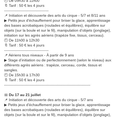
🕙 De 09h30 à 11h00
🔖 Tarif : 50 € les 4 jours
----------------------------------
📌 Initiation et découverte des arts du cirque - 5/7 et 8/11 ans
▶ Petits jeux d'échauffement pour briser la glace, apprentissage
des bases acrobatiques (roulades et équilibres), équilibre sur
objets (sur la boule et sur le fil), manipulation d’objets (jonglage),
initiation sur les agrès aériens (trapèze fixe, tissus, cerceau).
🕙 De 11h00 à 12h30
🔖 Tarif : 50 € les 4 jours
----------------------------------
📌 Aériens tous niveaux - À partir de 9 ans
▶ Stage d’initiation ou de perfectionnement (selon le niveau) aux
différents agrès aériens : trapèze, cerceau, corde, tissus et
sangles.
🕙 De 15h30 à 17h30
🔖 Tarif : 50 € les 4 jours
------------------------------------------------------------------
📅
Du 17 au 21 juillet
📌 Initiation et découverte des arts du cirque - 5/7 ans
▶ Petits jeux d'échauffement pour briser la glace, apprentissage
des bases acrobatiques (roulades et équilibres), équilibre sur
objets (sur la boule et sur le fil), manipulation d’objets (jonglage),