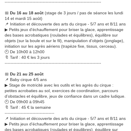
------------------------------------------------------------------
📅
Du 16 au 18 août
(stage de 3 jours / pas de séance les lundi
14 et mardi 15 août)
📌 Initiation et découverte des arts du cirque - 5/7 ans et 8/11 ans
▶ Petits jeux d'échauffement pour briser la glace, apprentissage
des bases acrobatiques (roulades et équilibres), équilibre sur
objets (sur la boule et sur le fil), manipulation d’objets (jonglage),
initiation sur les agrès aériens (trapèze fixe, tissus, cerceau).
🕙 De 10h00 à 12h00
🔖 Tarif : 40 € les 3 jours
------------------------------------------------------------------
📅
Du 21 au 25 août
📌 Baby cirque 4/5 ans
▶ Stage de motricité avec les outils et les agrès du cirque :
petites acrobaties au sol, exercices de coordination, parcours
d’obstacles et équilibre, jeux de confiance dans un cadre ludique.
🕙 De 09h00 à 09h45
🔖 Tarif : 45 € la semaine
----------------------------------
📌 Initiation et découverte des arts du cirque - 5/7 ans et 8/11 ans
▶ Petits jeux d'échauffement pour briser la glace, apprentissage
des bases acrobatiques (roulades et équilibres), équilibre sur