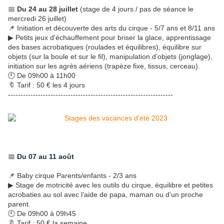
📅
Du 24 au 28 juillet
(stage de 4 jours / pas de séance le
mercredi 26 juillet)
📌 Initiation et découverte des arts du cirque - 5/7 ans et 8/11 ans
▶ Petits jeux d'échauffement pour briser la glace, apprentissage
des bases acrobatiques (roulades et équilibres), équilibre sur
objets (sur la boule et sur le fil), manipulation d’objets (jonglage),
initiation sur les agrès aériens (trapèze fixe, tissus, cerceau).
🕙 De 09h00 à 11h00
🔖 Tarif : 50 € les 4 jours
------------------------------------------------------------------
📅 
Du 07 au 11 août 
📌 Baby cirque Parents/enfants - 2/3 ans
▶ Stage de motricité avec les outils du cirque, équilibre et petites
acrobaties au sol avec l’aide de papa, maman ou d’un proche
parent.
🕙 De 09h00 à 09h45
🔖 Tarif : 50 € la semaine