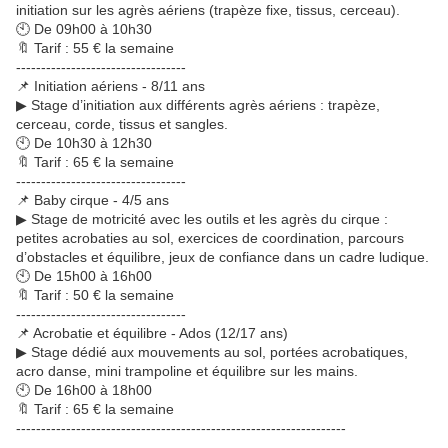
initiation sur les agrès aériens (trapèze fixe, tissus, cerceau).
🕙 De 09h00 à 10h30
🔖 Tarif : 55 € la semaine
----------------------------------
📌 Initiation aériens - 8/11 ans
▶ Stage d’initiation aux différents agrès aériens : trapèze,
cerceau, corde, tissus et sangles.
🕙 De 10h30 à 12h30
🔖 Tarif : 65 € la semaine
----------------------------------
📌 Baby cirque - 4/5 ans
▶ Stage de motricité avec les outils et les agrès du cirque :
petites acrobaties au sol, exercices de coordination, parcours
d’obstacles et équilibre, jeux de confiance dans un cadre ludique.
🕙 De 15h00 à 16h00
🔖 Tarif : 50 € la semaine
----------------------------------
📌 Acrobatie et équilibre - Ados (12/17 ans)
▶ Stage dédié aux mouvements au sol, portées acrobatiques,
acro danse, mini trampoline et équilibre sur les mains.
🕙 De 16h00 à 18h00
🔖 Tarif : 65 € la semaine
------------------------------------------------------------------