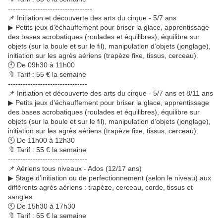
----------------------------------
📌 Initiation et découverte des arts du cirque - 5/7 ans
▶ Petits jeux d'échauffement pour briser la glace, apprentissage
des bases acrobatiques (roulades et équilibres), équilibre sur
objets (sur la boule et sur le fil), manipulation d’objets (jonglage),
initiation sur les agrès aériens (trapèze fixe, tissus, cerceau).
🕙 De 09h30 à 11h00
🔖 Tarif : 55 € la semaine
--------------------------------
📌 Initiation et découverte des arts du cirque - 5/7 ans et 8/11 ans
▶ Petits jeux d'échauffement pour briser la glace, apprentissage
des bases acrobatiques (roulades et équilibres), équilibre sur
objets (sur la boule et sur le fil), manipulation d’objets (jonglage),
initiation sur les agrès aériens (trapèze fixe, tissus, cerceau).
🕙 De 11h00 à 12h30
🔖 Tarif : 55 € la semaine
--------------------------------
📌 Aériens tous niveaux - Ados (12/17 ans)
▶ Stage d’initiation ou de perfectionnement (selon le niveau) aux
différents agrès aériens : trapèze, cerceau, corde, tissus et
sangles
🕙 De 15h30 à 17h30
🔖 Tarif : 65 € la semaine