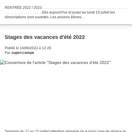
RENTRÉE 2022 / 2023 . . . . . . . . . . . . . . . . . . . . . . . . . . . . . . . . . . . . . . . . . . . . . . . .
. . . . . . . . . . . . . . . . . . . . . Dès aujourd’hui et jusqu’au lundi 10 juillet les
réinscriptions sont ouvertes. Les anciens élèves...
Stages des vacances d'été 2022
Publié le 14/06/2022 à 12:20
Par
supercrampe
Semaine du 11 au 15 juillet (attention semaine de 4 jours / pas de séance le