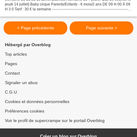
jeudi 14 juillet) Baby cirque Parents/Enfants - 6 mois/2 ans DE 09 H 00 À 09
H 3 0 Tarif : 30 € la semaine -----------------------------------------------------------------
-...
< Page précédente
Page suivante >
Hébergé par Overblog
Top articles
Pages
Contact
Signaler un abus
C.G.U.
Cookies et données personnelles
Préférences cookies
Voir le profil de supercrampe sur le portail Overblog
Créer un blog sur Overblog