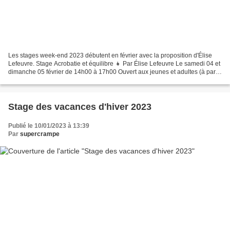
Les stages week-end 2023 débutent en février avec la proposition d'Élise
Lefeuvre. Stage Acrobatie et équilibre 👧 Par Élise Lefeuvre Le samedi 04 et
dimanche 05 février de 14h00 à 17h00 Ouvert aux jeunes et adultes (à partir
de 10 ans) 6 heures de stage...
Stage des vacances d'hiver 2023
Publié le 10/01/2023 à 13:39
Par
supercrampe