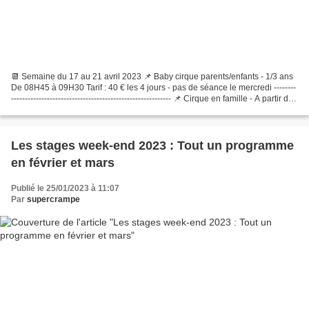
📆 Semaine du 17 au 21 avril 2023 📌 Baby cirque parents/enfants - 1/3 ans
De 08H45 à 09H30 Tarif : 40 € les 4 jours - pas de séance le mercredi --------
---------------------------------------------------------- 📌 Cirque en famille - A partir de
3 ans De...
Les stages week-end 2023 : Tout un programme
en février et mars
Publié le 25/01/2023 à 11:07
Par
supercrampe