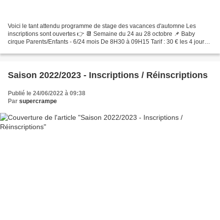
Voici le tant attendu programme de stage des vacances d'automne Les
inscriptions sont ouvertes 👉 📆 Semaine du 24 au 28 octobre 📌 Baby
cirque Parents/Enfants - 6/24 mois De 8H30 à 09H15 Tarif : 30 € les 4 jours
(lundi, mardi, jeudi et vendredi) -------------------------------------------------------------
-----...
Saison 2022/2023 - Inscriptions / Réinscriptions
Publié le 24/06/2022 à 09:38
Par
supercrampe