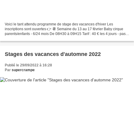
Voici le tant attendu programme de stage des vacances d'hiver Les
inscriptions sont ouvertes 👉 📆 Semaine du 13 au 17 février Baby cirque
parents/enfants - 6/24 mois De 08H30 à 09H15 Tarif : 40 € les 4 jours - pas
de séance le mercredi ------------------------------------------------------------------...
Stages des vacances d'automne 2022
Publié le 29/09/2022 à 16:28
Par
supercrampe