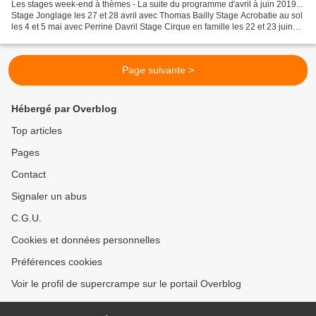
Les stages week-end à thèmes - La suite du programme d'avril à juin 2019...
Stage Jonglage les 27 et 28 avril avec Thomas Bailly Stage Acrobatie au sol
les 4 et 5 mai avec Perrine Davril Stage Cirque en famille les 22 et 23 juin
avec Perrine Davril Informations...
Page suivante >
Hébergé par Overblog
Top articles
Pages
Contact
Signaler un abus
C.G.U.
Cookies et données personnelles
Préférences cookies
Voir le profil de supercrampe sur le portail Overblog