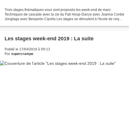
Trois stages thématiques vous sont proposés les week-end de mars :
Techniques de cascade avec la cie du Fati Hoop-Dance avec Joanna Cordie
Jonglage avec Benjamin Cipolla Les stages se déroulent à l'école de cirque
Supercrampe. Pour vous inscrire, rien...
Les stages week-end 2019 : La suite
Publié le 17/04/2019 à 09:13
Par
supercrampe