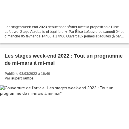
Les stages week-end 2023 débutent en février avec la proposition d'Élise
Lefeuvre. Stage Acrobatie et équilibre 👧 Par Élise Lefeuvre Le samedi 04 et
dimanche 05 février de 14h00 à 17h00 Ouvert aux jeunes et adultes (à partir
de 10 ans) 6 heures de stage...
Les stages week-end 2022 : Tout un programme
de mi-mars à mi-mai
Publié le 03/03/2022 à 16:40
Par
supercrampe