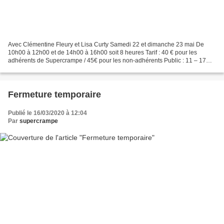
Avec Clémentine Fleury et Lisa Curty Samedi 22 et dimanche 23 mai De
10h00 à 12h00 et de 14h00 à 16h00 soit 8 heures Tarif : 40 € pour les
adhérents de Supercrampe / 45€ pour les non-adhérents Public : 11 – 17
ans avec une pratique d’au moins un an de...
Fermeture temporaire
Publié le 16/03/2020 à 12:04
Par
supercrampe