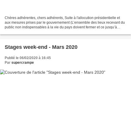
Chères adhérentes, chers adhérents, Suite à l'allocution présidentielle et
aux mesures prises par le gouvernement (L’ensemble des lieux recevant du
public non indispensables à la vie du pays doivent fermer et ce jusqu’à
nouvel ordre), l'école de cirque...
Stages week-end - Mars 2020
Publié le 06/02/2020 à 16:45
Par
supercrampe