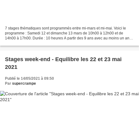
7 stages thématiques sont programmés entre mi-mars et mi-mai. Voici le
programme : Samedi 12 et dimanche 13 mars de 10h00 à 12h00 et de
14h00 à 17h00. Durée : 10 heures A partir des 9 ans avec au moins un an
de pratique de cirque, gym ou autre. Tarif...
Stages week-end - Equilibre les 22 et 23 mai
2021
Publié le 14/05/2021 à 09:50
Par
supercrampe