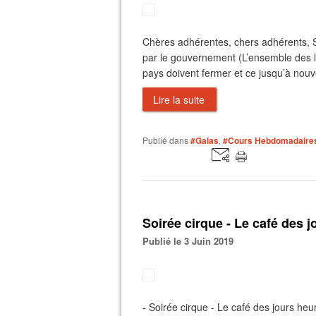
Chères adhérentes, chers adhérents, Su
par le gouvernement (L’ensemble des li
pays doivent fermer et ce jusqu’à nouvel
Lire la suite
Publié dans
#Galas
,
#Cours Hebdomadaire
Soirée cirque - Le café des 
Publié le 3 Juin 2019
- Soirée cirque - Le café des jours heu