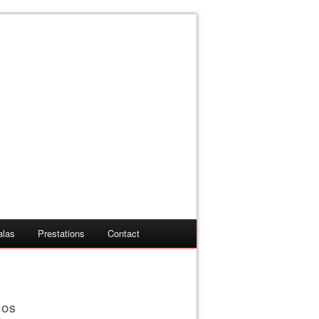
alas
Prestations
Contact
POS