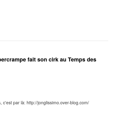
upercrampe fait son cirk au Temps des
, c'est par là: http://jonglissimo.over-blog.com/