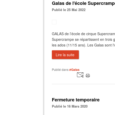
Galas de l'école Supercramp
Publié le 25 Mai 2022
GALAS de l’école de cirque Supercramp
Supercrampe se répartissent en trois g
les ados (11/15 ans). Les Galas sont l
Lire la suite
Publié dans
#Galas
Fermeture temporaire
Publié le 16 Mars 2020