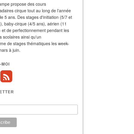
ampe propose des cours
aires cirque tout au long de l'année
de 5 ans. Des stages d'initiation (5/7 et
), baby-cirque (4/5 ans), aérien (11
) et de perfectionnement pendant les
 scolaires ainsi qu'un
me de stages thématiques les week-
ars à juin.
-MOI
ETTER