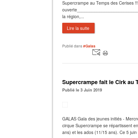
Supercrampe au Temps des Cerises !!!
ouverte___________________________
la région,...
Lire la suite
Publié dans
#Galas
Supercrampe fait le Cirk au
Publié le 3 Juin 2019
GALAS Gala des jeunes initiés - Mercre
cirque Supercrampe se répartissent en 
ans) et les ados (11/15 ans). Ce 5 juin